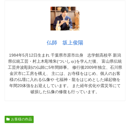
仏師 坂上俊陽
1984年5月12日生まれ 千葉県市原市出身 志学館高校卒 新潟
県伝統工芸・村上木彫堆朱(ついしゅ)を学んだ後、 富山県伝統
工芸井波彫刻の仏師に5年間師事。 修行後2009年独立、石川県
金沢市に工房を構え、 主には、お寺様をはじめ、個人のお客
様の仏壇に入れる仏像や 七福神・龍をはじめとした縁起物を
年間20体強をお迎えしています。 また経年劣化や震災等にて
破損した仏像の修復も行っています。
お客様の作品