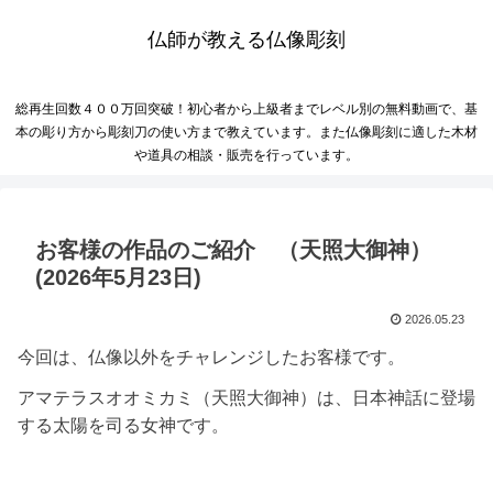
仏師が教える仏像彫刻
総再生回数４００万回突破！初心者から上級者までレベル別の無料動画で、基
本の彫り方から彫刻刀の使い方まで教えています。また仏像彫刻に適した木材
や道具の相談・販売を行っています。
お客様の作品のご紹介 （天照大御神）
(2026年5月23日)
2026.05.23
今回は、仏像以外をチャレンジしたお客様です。
アマテラスオオミカミ（天照大御神）は、日本神話に登場
する太陽を司る女神です。