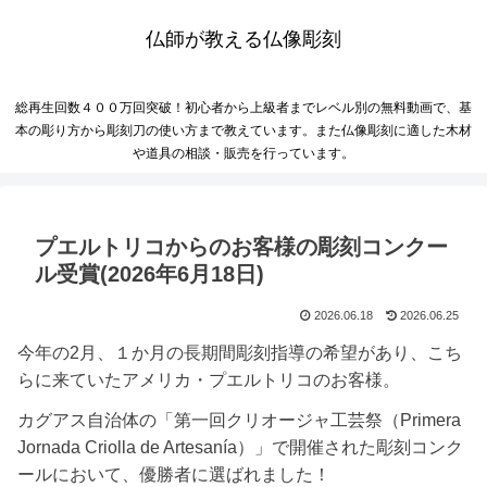
仏師が教える仏像彫刻
総再生回数４００万回突破！初心者から上級者までレベル別の無料動画で、基
本の彫り方から彫刻刀の使い方まで教えています。また仏像彫刻に適した木材
や道具の相談・販売を行っています。
プエルトリコからのお客様の彫刻コンクー
ル受賞(2026年6月18日)
2026.06.18
2026.06.25
今年の2月、１か月の長期間彫刻指導の希望があり、こち
らに来ていたアメリカ・プエルトリコのお客様。
カグアス自治体の「第一回クリオージャ工芸祭（Primera
Jornada Criolla de Artesanía）」で開催された彫刻コンク
ールにおいて、優勝者に選ばれました！