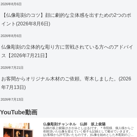
2026年8月6日
【仏像彫刻のコツ】顔に劇的な立体感を出すための2つのポ
イント(2026年8月6日)
2026年8月6日
仏像彫刻の立体的な彫り方に苦戦されている方へのアドバイ
ス【2026年7月21日】
2026年7月21日
お客間からオリジナル木材のご依頼。寄木しました。(2026
年7月13日)
2026年7月13日
YouTube動画
仏像彫刻チャンネル 仏師 坂上俊陽
仏師の坂上俊陽(さかがみとしはる)です。＊寺院様、個人様からご
依頼頂いた仏像を迎えていく様子も記録として載せていきます。
(お客様から許可頂いたものです。)仏像を始めとした木彫刻のご依