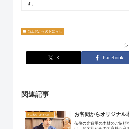
す。
当工房からのお知らせ
シ
X
Facebook
関連記事
お客間からオリジナル木材
当工房からのお知らせ
仏像の光背用の木材のご依頼
は、お客様からの図案持ち込