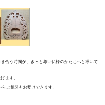
向き合う時間が、きっと尊い仏様のかたちへと導いて
上げます。
Eからご相談もお受けできます。