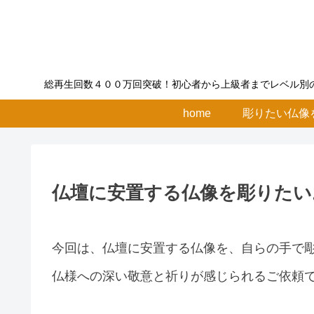
総再生回数４００万回突破！初心者から上級者までレベル別
home
彫りたい仏
仏壇に安置する仏像を彫りたいお客様
今回は、仏壇に安置する仏像を、自らの手で
仏様への深い敬意と祈りが感じられるご依頼