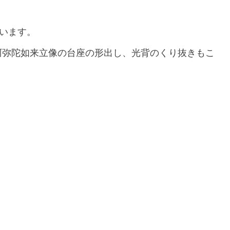
ています。
阿弥陀如来立像の台座の形出し、光背のくり抜きもこ