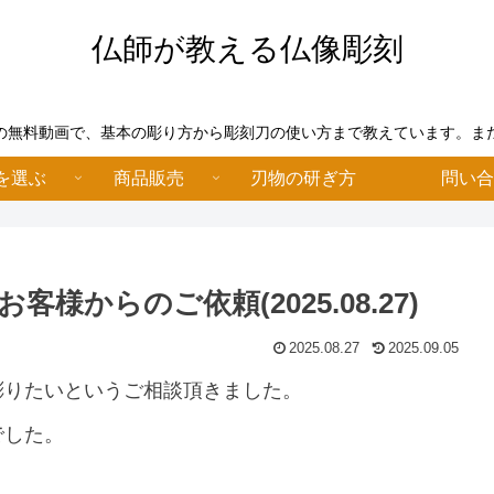
仏師が教える仏像彫刻
の無料動画で、基本の彫り方から彫刻刀の使い方まで教えています。ま
像を選ぶ
商品販売
刃物の研ぎ方
問い
からのご依頼(2025.08.27)
2025.08.27
2025.09.05
彫りたいというご相談頂きました。
でした。