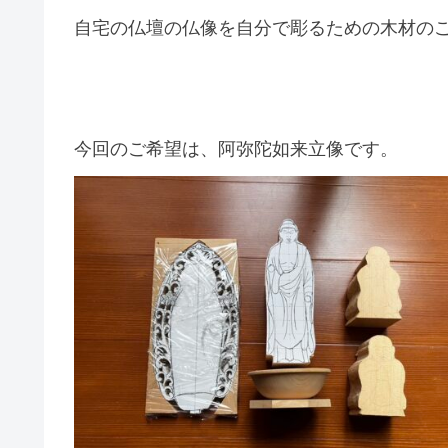
自宅の仏壇の仏像を自分で彫るための木材の
今回のご希望は、阿弥陀如来立像です。