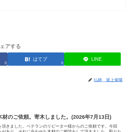
ェアする
はてブ
LINE
0
0
仏師 坂上俊陽
のご依頼。寄木しました。(2026年7月13日)
を頂きました。ベテランのリピーター様からのご依頼です。今回
みがあり、それに合わせた木材のご相談をして頂きました。彫りた