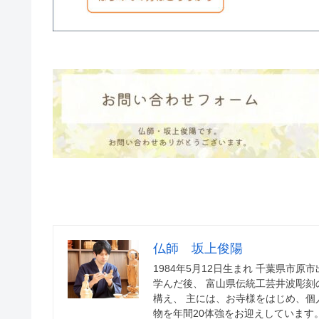
仏師 坂上俊陽
1984年5月12日生まれ 千葉県市
学んだ後、 富山県伝統工芸井波彫刻
構え、 主には、お寺様をはじめ、個
物を年間20体強をお迎えしています