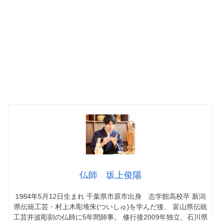
仏師 坂上俊陽
1984年5月12日生まれ 千葉県市原市出身 志学館高校卒 新潟
県伝統工芸・村上木彫堆朱(ついしゅ)を学んだ後、 富山県伝統
工芸井波彫刻の仏師に5年間師事。 修行後2009年独立、石川県