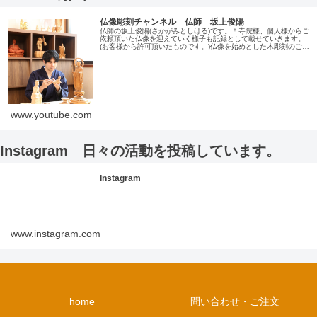
仏像彫刻チャンネル 仏師 坂上俊陽
仏師の坂上俊陽(さかがみとしはる)です。＊寺院様、個人様からご
依頼頂いた仏像を迎えていく様子も記録として載せていきます。
(お客様から許可頂いたものです。)仏像を始めとした木彫刻のご依
頼、または仏像修理のご希望は、こちらのサイトがら受付して
い…
www.youtube.com
Instagram 日々の活動を投稿しています。
Instagram
www.instagram.com
home
問い合わせ・ご注文