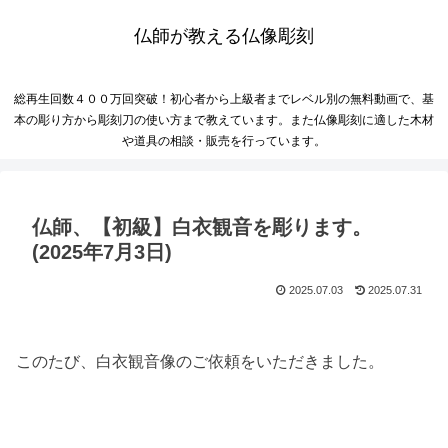
仏師が教える仏像彫刻
総再生回数４００万回突破！初心者から上級者までレベル別の無料動画で、基
本の彫り方から彫刻刀の使い方まで教えています。また仏像彫刻に適した木材
や道具の相談・販売を行っています。
仏師、【初級】白衣観音を彫ります。
(2025年7月3日)
2025.07.03
2025.07.31
このたび、白衣観音像のご依頼をいただきました。